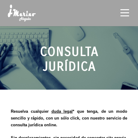
CONSULTA
JURÍDICA
Resuelva cualquier
duda legal
* que tenga, de un modo
sencillo y rápido, con un sólo click, con nuestro servicio de
consulta jurídica online.
Sin desplazamientos, sin necesidad de concertar cita previa,