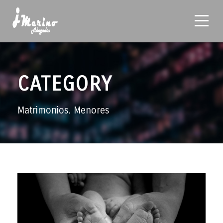
CATEGORY
Matrimonios. Menores