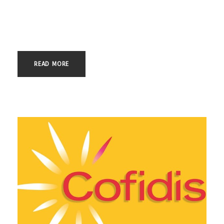
condenatoria contra BANKINTER, gracias a la que nuestro cliente ha
recuperado más de 2.000 €, pagados indebidamente en concepto
de intereses abusivos y usureros. En el...
READ MORE