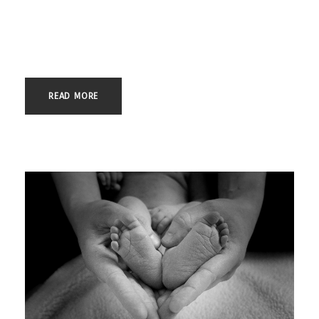
agresión sexual puede ser un momento complejo y decisivo en la
vida de cualquier persona. Tanto las víctimas como los acusados
enfrentan desafíos legales y emocionales significativos que
requieren una representación jurídica experta, comprometida y...
READ MORE