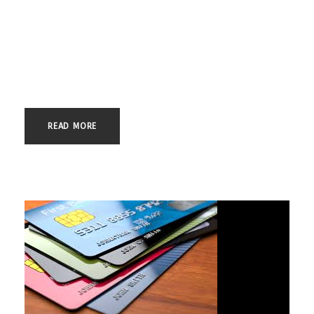
Hoy os queremos hablar de una tarjeta de crédito, expedida por
SANTANDER CONSUMER FINANCE, perteneciente al BANCO SANTANDER.
En el año 2007, uno de nuestros clientes efectuó una compra en
un establecimiento de electrodomésticos. Dicho establecimiento le
ofreció la posibilidad de fraccionar el pago de la compra, a través
de la solicitud de una tarjeta...
READ MORE