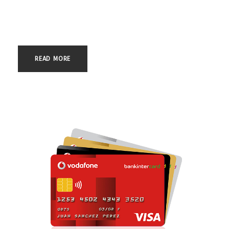
usura de una tarjeta de crédito VISA PASS emitida por la entidad
CARREFOUR SERVICIOS FINANCIEROS. La historia se repite por
enésima...
READ MORE