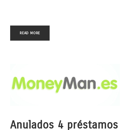
indebidamente, y todo ello debido a los intereses abusivos y
usureros pagados durante la vigencia del contrato. En el año
2012,...
READ MORE
Anulados 4 préstamos