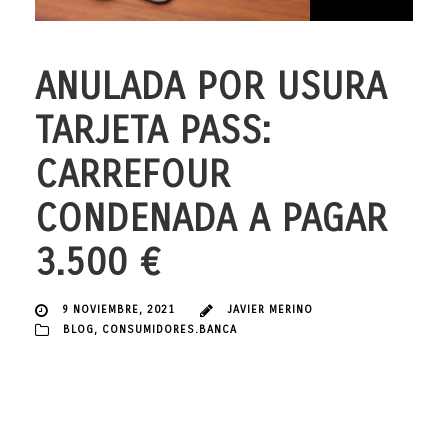
ANULADA POR USURA
TARJETA PASS:
CARREFOUR
CONDENADA A PAGAR
3.500 €
9 NOVIEMBRE, 2021
JAVIER MERINO
BLOG
,
CONSUMIDORES.BANCA
Hoy sumamos otro éxito para el despacho de abogados JAVIER
MERINO ABOGADOS Recientemente hemos logrado que uno de
nuestras clientas pueda recuperar más de 3.500 € pagados
indebidamente por intereses abusivos, como consecuencia de la