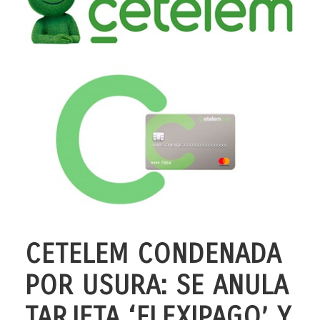
CETELEM CONDENADA
POR USURA: SE ANULA
TARJETA ‘FLEXIPAGO’ Y