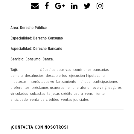
Área: Derecho Público
Especialidad: Derecho Consumo
-
Especialidad: Derecho Bancario
Servicio: Consumo. Banca.
-
Tags
cláusulas abusivas
,
comisiones bancarias
,
demora
,
desahucios
,
descubiertos
,
ejecución hipotecaria
,
hipotecas
,
interés abusivo
,
lanzamiento
,
nulidad
,
participaciones
preferentes
,
préstamos usureros
,
remuneratorio
,
revolving
,
seguros
vinculados
,
subastas
,
tarjetas crédito usura
,
vencimiento
anticipado
,
venta de créditos
,
ventas judiciales
¡CONTACTA CON NOSOTROS!