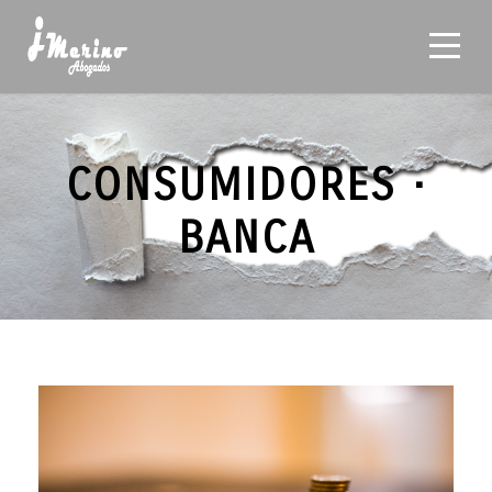
CONSUMIDORES ·
BANCA