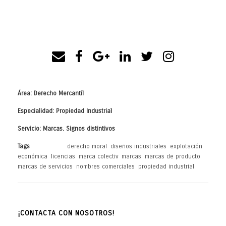
Área: Derecho Mercantil
Especialidad: Propiedad Industrial
Servicio: Marcas. Signos distintivos
Tags
derecho moral
,
diseños industriales
,
explotación
económica
,
licencias
,
marca colectiv
,
marcas
,
marcas de producto
,
marcas de servicios
,
nombres comerciales
,
propiedad industrial
¡CONTACTA CON NOSOTROS!