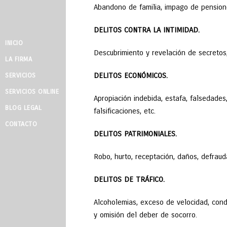
Abandono de familia, impago de pensione
DELITOS CONTRA LA INTIMIDAD.
INICIO
Descubrimiento y revelación de secretos
LA FIRMA
DELITOS ECONÓMICOS.
SERVICIOS
SERVICIOS ONLINE
Apropiación indebida, estafa, falsedades,
BLOG LEGAL
falsificaciones, etc.
CONTACTO
DELITOS PATRIMONIALES.
Robo, hurto, receptación, daños, defraud
DELITOS DE TRÁFICO.
Alcoholemias, exceso de velocidad, cond
y omisión del deber de socorro.