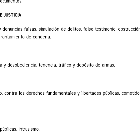
documentos.
 JUSTICIA
 denuncias falsas, simulación de delitos, falso testimonio, obstrucció
uebrantamiento de condena.
ia y desobediencia, tenencia, tráfico y depósito de armas.
do, contra los derechos fundamentales y libertades públicas, cometido
públicas, intrusismo.