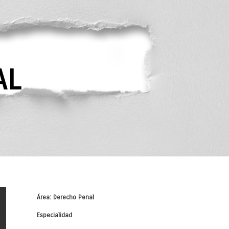
AL
Área: Derecho Penal
Especialidad
-