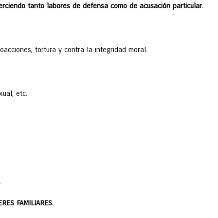
jerciendo tanto labores de defensa como de acusación particular.
oacciones, tortura y contra la integridad moral.
ual, etc.
.
RES FAMILIARES.