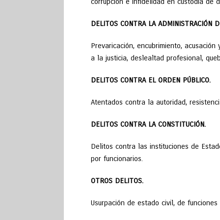
corrupción e infidelidad en custodia de 
DELITOS CONTRA LA ADMINISTRACIÓN DE
Prevaricación, encubrimiento, acusación y
a la justicia, deslealtad profesional, q
DELITOS CONTRA EL ORDEN PÚBLICO.
Atentados contra la autoridad, resistenc
DELITOS CONTRA LA CONSTITUCIÓN.
Delitos contra las instituciones de Esta
por funcionarios.
OTROS DELITOS.
Usurpación de estado civil, de funciones 