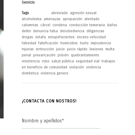
Servicio
-
Tags
abreviado
,
agresión sexual
,
alcoholemia
,
amenazas
,
apropaición
,
atentado
,
calumnias
,
cárcel
,
condena
,
conducción temeraria
,
daños
,
delito
,
denuncia falsa
,
desobediencia
,
diligencias
,
drogas
,
estafa
,
estupefacientes
,
exceso velocidad
,
falsedad
,
falsificación
,
homicidios
,
hurto
,
imprudencia
,
injurias
,
isntrucción
,
juicio
,
juicio rápido
,
lesiones
,
multa
,
penal
,
prevaricación
,
prisión
,
quebrantamiento
,
resistencia
,
robo
,
salud pública
,
seguridad vial
,
trabajos
en beneficio de comunidad
,
violación
,
violencia
doméstica
,
violencia genero
¡CONTACTA CON NOSTROS!